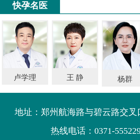
快孕名医
卢学理
王 静
杨群
地址：郑州航海路与碧云路交叉口
热线电话：
0371-55522